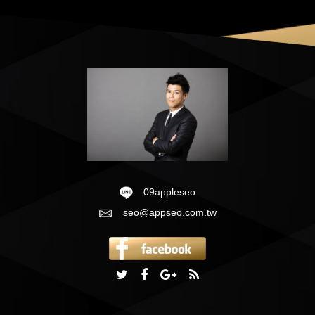
09appleseo
seo@appseo.com.tw