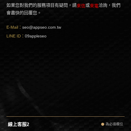
如果您對我們的服務項目有疑問，請
或
洽詢，我們
來信
來電
會盡快的回覆您。
E-Mail：
seo@appseo.com.tw
LINE ID：
09appleseo
線上客服2
為必填欄位