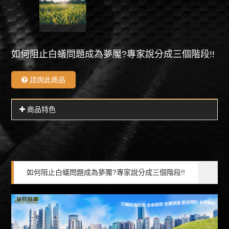
如何阻止白蟻問題成為夢魘?專家說分成三個階段!!
諮詢此商品
商品特色
如何阻止白蟻問題成為夢魘?專家說分成三個階段!!