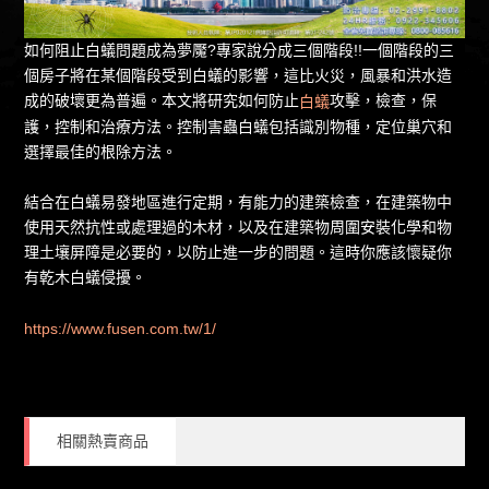
如何阻止白蟻問題成為夢魘?專家說分成三個階段!!一個階段的三
個房子將在某個階段受到白蟻的影響，這比火災，風暴和洪水造
成的破壞更為普遍。本文將研究如何防止
攻擊，檢查，保
白蟻
護，控制和治療方法。控制害蟲白蟻包括識別物種，定位巢穴和
選擇最佳的根除方法。
結合在白蟻易發地區進行定期，有能力的建築檢查，在建築物中
使用天然抗性或處理過的木材，以及在建築物周圍安裝化學和物
理土壤屏障是必要的，以防止進一步的問題。這時你應該懷疑你
有乾木白蟻侵擾。
https://www.fusen.com.tw/1/
相關熱賣商品