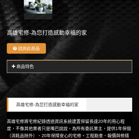
高雄宅修-為您打造感動幸福的家
諮詢此商品
商品特色
高雄宅修-為您打造感動幸福的家
高雄宅修
將宅修紀錄透過資訊系統建置保留長達20年的用心程
度，不像其他業者只是嘴巴說說，為所有委託業主，提供1年保個
（消耗品除外）、20年保障安心的宅修。工程勘查、報價與修繕