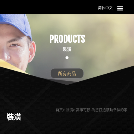
简体中文
PRODUCTS
裝潢
所有商品
首頁
裝潢
高雄宅修-為您打造感動幸福的家
裝潢